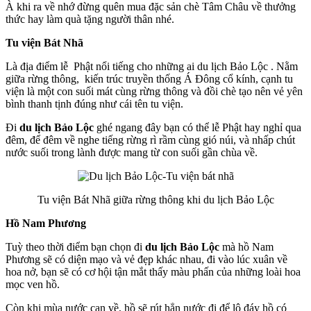
À khi ra về nhớ đừng quên mua đặc sản chè Tâm Châu về thưởng
thức hay làm quà tặng người thân nhé.
Tu viện Bát Nhã
Là địa điểm lễ Phật nổi tiếng cho những ai du lịch Bảo Lộc . Nằm
giữa rừng thông, kiến trúc truyền thống Á Đông cổ kính, cạnh tu
viện là một con suối mát cùng rừng thông và đồi chè tạo nên vẻ yên
bình thanh tịnh đúng như cái tên tu viện.
Đi
du lịch Bảo Lộc
ghé ngang đây bạn có thể lễ Phật hay nghỉ qua
đêm, để đêm về nghe tiếng rừng rì rầm cùng gió núi, và nhấp chút
nước suối trong lành được mang từ con suối gần chùa về.
Tu viện Bát Nhã giữa rừng thông khi du lịch Bảo Lộc
Hồ Nam Phương
Tuỳ theo thời điểm bạn chọn đi
du lịch Bảo Lộc
mà hồ Nam
Phương sẽ có diện mạo và vẻ đẹp khác nhau, đi vào lúc xuân về
hoa nở, bạn sẽ có cơ hội tận mắt thấy màu phấn của những loài hoa
mọc ven hồ.
Còn khi mùa nước cạn về, hồ sẽ rút hẳn nước đi để lộ đáy hồ có