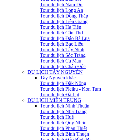
Tour du lịch Nam Du
Tour du lịch Long An
Tour du lịch Đồng Tháp
Tour du lịch Tiền Giang
Tour du lịch Hà Tiên
Tour du lịch Cần Thơ
Tour du lịch Đảo Bà Lụa
Tour du lịch Bạc Liêu
Tour du lịch Tây Ninh
Tour du lịch Sóc Trăng
Tour du lịch Cà Mau
Tour du lịch Châu Đốc
DU LỊCH TÂY NGUYÊN
Tây Nguyên khác
Tour du lịch Đắk Nông
Tour du lịch Pleiku - Kon Tum
Tour du lịch Đà Lạt
DU LỊCH MIỀN TRUNG
Tour du lịch Ninh Thuận
Tour du lịch Nha Trang
Tour du lịch Huế
Tour du lịch Quy Nhơn
Tour du lịch Phan Thiết
Tour du lịch Bình Thuận
Tour du lịch Đảo Bình Ba