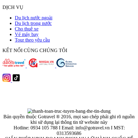
DỊCH VỤ
Du lịch nước ngoài
Du lịch trong nước
Cho thuê xe
Vé máy bay
Tour theo yêu cầu
KẾT NỐI CÙNG CHÚNG TÔI
Bản quyền thuộc Gotravel ® 2016, mọi sao chép phải ghi rõ nguồn
khi sử dụng lại thông tin từ website này
Hotline: 0934 105 788 I Email: info@gotravel.vn I MST:
0313593686