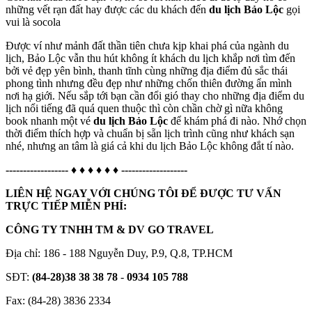
những vết rạn đất hay được các du khách đến
du lịch Bảo Lộc
gọi
vui là socola
Được ví như mảnh đất thần tiên chưa kịp khai phá của ngành du
lịch, Bảo Lộc vẫn thu hút không ít khách du lịch khắp nơi tìm đến
bởi vẻ đẹp yên bình, thanh tĩnh cùng những địa điểm đủ sắc thái
phong tình nhưng đều đẹp như những chốn thiên đường ẩn mình
nơi hạ giới. Nếu sắp tới bạn cần đổi gió thay cho những địa điểm du
lịch nổi tiếng đã quá quen thuộc thì còn chần chờ gì nữa không
book nhanh một vé
du lịch Bảo Lộc
để khám phá đi nào. Nhớ chọn
thời điểm thích hợp và chuẩn bị sẵn lịch trình cũng như khách sạn
nhé, nhưng an tâm là giá cả khi du lịch Bảo Lộc không đắt tí nào.
------------------ ♦ ♦ ♦ ♦ ♦ ♦ -------------------
LIÊN HỆ NGAY VỚI CHÚNG TÔI ĐỂ ĐƯỢC TƯ VẤN
TRỰC TIẾP MIỄN PHÍ:
CÔNG TY TNHH TM & DV GO TRAVEL
Địa chỉ: 186 - 188 Nguyễn Duy, P.9, Q.8, TP.HCM
SĐT:
(84-28)38 38 38 78
-
0934 105 788
Fax: (84-28) 3836 2334