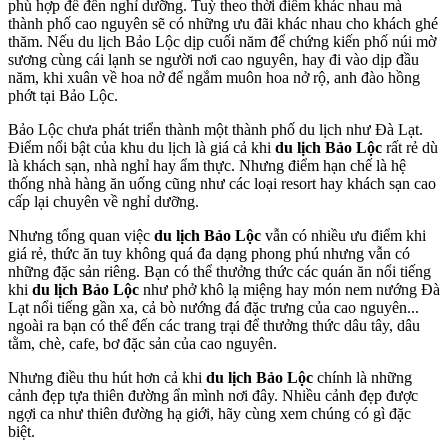
phù hợp để đến nghỉ dưỡng. Tuỳ theo thời điểm khác nhau mà
thành phố cao nguyên sẽ có những ưu đãi khác nhau cho khách ghé
thăm. Nếu du lịch Bảo Lộc dịp cuối năm để chứng kiến phố núi mờ
sương cùng cái lạnh se người nơi cao nguyên, hay đi vào dịp đầu
năm, khi xuân về hoa nở để ngắm muôn hoa nở rộ, anh đào hồng
phớt tại Bảo Lộc.
Bảo Lộc chưa phát triển thành một thành phố du lịch như Đà Lạt.
Điểm nổi bật của khu du lịch là giá cả khi
du lịch Bảo Lộc
rất rẻ dù
là khách sạn, nhà nghỉ hay ẩm thực. Nhưng điểm hạn chế là hệ
thống nhà hàng ăn uống cũng như các loại resort hay khách sạn cao
cấp lại chuyên về nghỉ dưỡng.
Nhưng tổng quan việc
du lịch Bảo Lộc
vẫn có nhiều ưu điểm khi
giá rẻ, thức ăn tuy không quá đa dạng phong phú nhưng vẫn có
những đặc sản riêng. Bạn có thể thưởng thức các quán ăn nổi tiếng
khi
du lịch Bảo Lộc
như phở khô lạ miệng hay món nem nướng Đà
Lạt nổi tiếng gần xa, cả bò nướng đá đặc trưng của cao nguyên...
ngoài ra bạn có thể đến các trang trại để thưởng thức dâu tây, dâu
tằm, chè, cafe, bơ đặc sản của cao nguyên.
Nhưng điều thu hút hơn cả khi
du lịch Bảo Lộc
chính là những
cảnh đẹp tựa thiên đường ẩn mình nơi đây. Nhiều cảnh đẹp được
ngợi ca như thiên đường hạ giới, hãy cùng xem chúng có gì đặc
biệt.