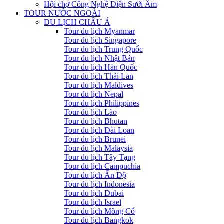
Hội chợ Công Nghệ Điện Sưởi Ấm
TOUR NƯỚC NGOÀI
DU LỊCH CHÂU Á
Tour du lịch Myanmar
Tour du lịch Singapore
Tour du lịch Trung Quốc
Tour du lịch Nhật Bản
Tour du lịch Hàn Quốc
Tour du lịch Thái Lan
Tour du lịch Maldives
Tour du lịch Nepal
Tour du lịch Philippines
Tour du lịch Lào
Tour du lịch Bhutan
Tour du lịch Đài Loan
Tour du lịch Brunei
Tour du lịch Malaysia
Tour du lịch Tây Tạng
Tour du lịch Campuchia
Tour du lịch Ấn Độ
Tour du lịch Indonesia
Tour du lịch Dubai
Tour du lịch Israel
Tour du lịch Mông Cổ
Tour du lịch Bangkok