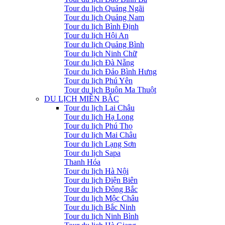
Tour du lịch Quảng Ngãi
Tour du lịch Quảng Nam
Tour du lịch Bình Định
Tour du lịch Hội An
Tour du lịch Quảng Bình
Tour du lịch Ninh Chữ
Tour du lịch Đà Nẵng
Tour du lịch Đảo Bình Hưng
Tour du lịch Phú Yên
Tour du lịch Buôn Ma Thuột
DU LỊCH MIỀN BẮC
Tour du lịch Lai Châu
Tour du lịch Hạ Long
Tour du lịch Phú Thọ
Tour du lịch Mai Châu
Tour du lịch Lạng Sơn
Tour du lịch Sapa
Thanh Hóa
Tour du lịch Hà Nội
Tour du lịch Điện Biên
Tour du lịch Đông Bắc
Tour du lịch Mộc Châu
Tour du lịch Bắc Ninh
Tour du lịch Ninh Bình