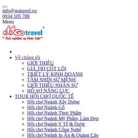
info@gotravel.vn
0934 105 788
Menu
Về chúng tôi
GIỚI THIỆU
GIÁ TRỊ CỐT LÕI
TRIẾT LÝ KINH DOANH
TẦM NHÌN SỨ MỆNH
GIỚI THIỆU NHÂN SỰ
HỒ SƠ NĂNG LỰC
TOUR HỘI CHỢ QUỐC TẾ
Hội chợ Ngành Xây Dựng
Hội chợ Ngành Gỗ
Hội chợ Ngành Thực Phẩm
Hội chợ Ngành Mỹ Phẩm, Làm Đẹp
Hội chợ Ngành Y Tế & Dược
Hội chợ Ngành Công Nghệ
Hội chợ Ngành In Ấn & Quảng Cáo