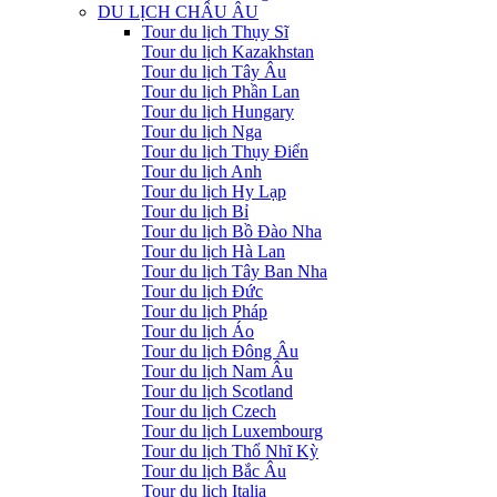
DU LỊCH CHÂU ÂU
Tour du lịch Thụy Sĩ
Tour du lịch Kazakhstan
Tour du lịch Tây Âu
Tour du lịch Phần Lan
Tour du lịch Hungary
Tour du lịch Nga
Tour du lịch Thụy Điển
Tour du lịch Anh
Tour du lịch Hy Lạp
Tour du lịch Bỉ
Tour du lịch Bồ Đào Nha
Tour du lịch Hà Lan
Tour du lịch Tây Ban Nha
Tour du lịch Đức
Tour du lịch Pháp
Tour du lịch Áo
Tour du lịch Đông Âu
Tour du lịch Nam Âu
Tour du lịch Scotland
Tour du lịch Czech
Tour du lịch Luxembourg
Tour du lịch Thổ Nhĩ Kỳ
Tour du lịch Bắc Âu
Tour du lịch Italia